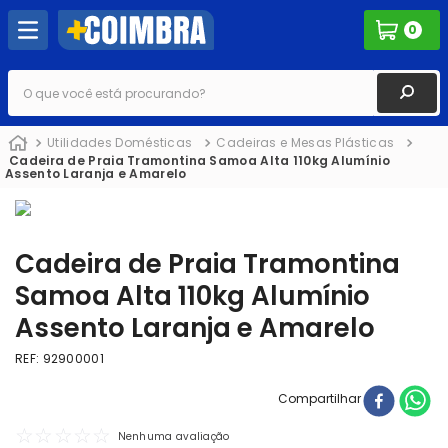
0
O que você está procurando?
Utilidades Domésticas
Cadeiras e Mesas Plásticas
Cadeira de Praia Tramontina Samoa Alta 110kg Alumínio
Assento Laranja e Amarelo
Cadeira de Praia Tramontina
Samoa Alta 110kg Alumínio
Assento Laranja e Amarelo
REF
:
92900001
Compartilhar
☆
☆
☆
☆
☆
Nenhuma avaliação