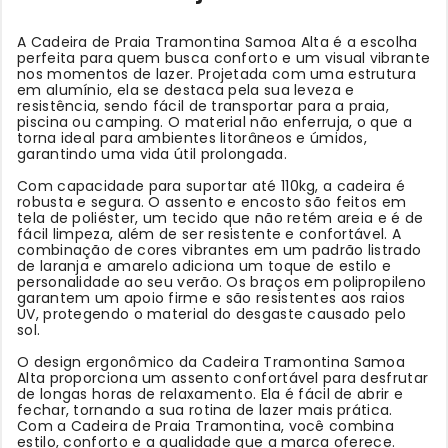
A Cadeira de Praia Tramontina Samoa Alta é a escolha
perfeita para quem busca conforto e um visual vibrante
nos momentos de lazer. Projetada com uma estrutura
em alumínio, ela se destaca pela sua leveza e
resistência, sendo fácil de transportar para a praia,
piscina ou camping. O material não enferruja, o que a
torna ideal para ambientes litorâneos e úmidos,
garantindo uma vida útil prolongada.
Com capacidade para suportar até 110kg, a cadeira é
robusta e segura. O assento e encosto são feitos em
tela de poliéster, um tecido que não retém areia e é de
fácil limpeza, além de ser resistente e confortável. A
combinação de cores vibrantes em um padrão listrado
de laranja e amarelo adiciona um toque de estilo e
personalidade ao seu verão. Os braços em polipropileno
garantem um apoio firme e são resistentes aos raios
UV, protegendo o material do desgaste causado pelo
sol.
O design ergonômico da Cadeira Tramontina Samoa
Alta proporciona um assento confortável para desfrutar
de longas horas de relaxamento. Ela é fácil de abrir e
fechar, tornando a sua rotina de lazer mais prática.
Com a Cadeira de Praia Tramontina, você combina
estilo, conforto e a qualidade que a marca oferece.