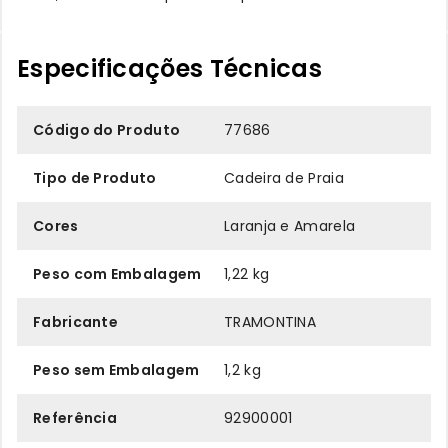
Especificações Técnicas
Código do Produto
77686
Tipo de Produto
Cadeira de Praia
Cores
Laranja e Amarela
Peso com Embalagem
1,22 kg
Fabricante
TRAMONTINA
Peso sem Embalagem
1,2 kg
Referência
92900001