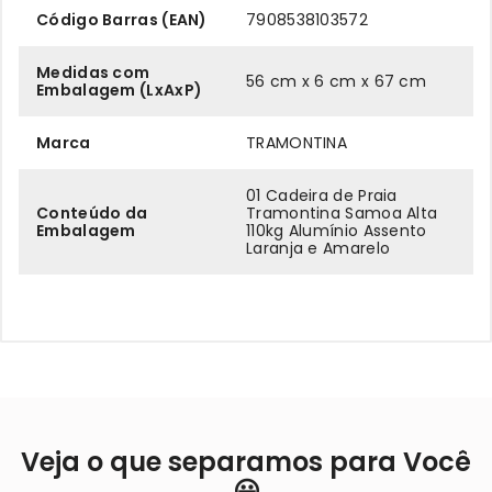
Código Barras (EAN)
7908538103572
Medidas com
56 cm x 6 cm x 67 cm
Embalagem (LxAxP)
Marca
TRAMONTINA
01 Cadeira de Praia
Conteúdo da
Tramontina Samoa Alta
Embalagem
110kg Alumínio Assento
Laranja e Amarelo
Veja o que separamos para Você
😃