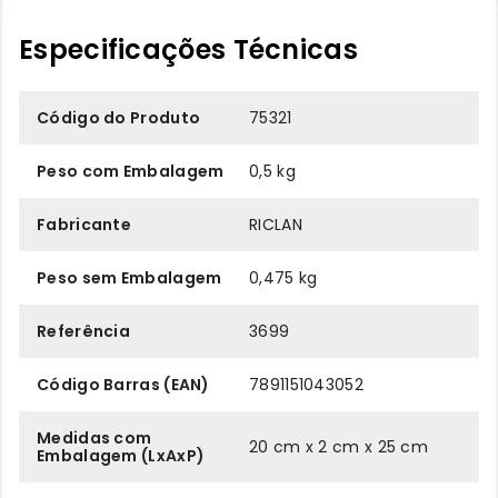
Especificações Técnicas
Código do Produto
75321
Peso com Embalagem
0,5 kg
Fabricante
RICLAN
Peso sem Embalagem
0,475 kg
Referência
3699
Código Barras (EAN)
7891151043052
Medidas com
20 cm x 2 cm x 25 cm
Embalagem (LxAxP)