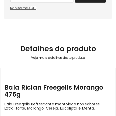
Não sei meu CEP
Detalhes do produto
Bala Riclan Freegells Morango
475g
Bala Freegells Refrescante mentolada nos sabores
Extra-forte, Morango, Cereja, Eucalipto e Menta.