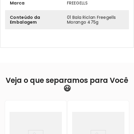
Marca
FREEGELLS
Conteúdo da
01 Bala Riclan Freegells
Embalagem
Morango 475g
Veja o que separamos para Você
😃