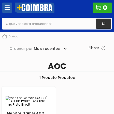
0
O que você está procurando?
Aoc
Filtrar
Ordenar por
Mais recentes
AOC
1
Produto
Monitor Gamer AOC