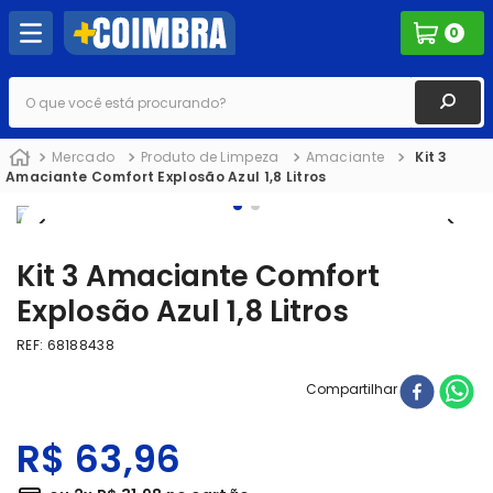
0
O que você está procurando?
Mercado
Produto de Limpeza
Amaciante
Kit 3
Amaciante Comfort Explosão Azul 1,8 Litros
Kit 3 Amaciante Comfort
Explosão Azul 1,8 Litros
REF
:
68188438
Compartilhar
R$
63
,
96