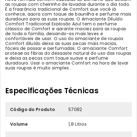
as roupas com cheirinho de lavadas durante o dia todo.
É a fragrância tradicional de Comfort que você já
conhece, agora com toque de baunilha e perfume mais
duradouro para as suas roupas. O Amaciante Diluído
Comfort Tradicional Explosão Azul tem o perfume
clássico de Comfort e garante maciez para as roupas
de toda a família, deixando-as mais leves e
confortáveis de usar. O uso do amaciante de roupas
Comfort diluído deixa as suas peças mais macias,
fáceis de passar e perfumadas. O amaciante Comfort
protege as fibras do desgaste natural do uso das roupas
e deixa as peças com toque suave e perfume
duradouro. Usar o amaciante Comfort na hora de lavar
suas roupas é muito simples .
Especificações Técnicas
Código do Produto
57082
Volume
1,8 Litros