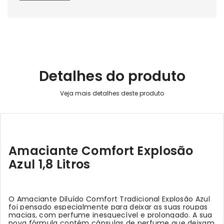
Detalhes do produto
Amaciante Comfort Explosão
Azul 1,8 Litros
O Amaciante Diluído Comfort Tradicional Explosão Azul
foi pensado especialmente para deixar as suas roupas
macias, com perfume inesquecível e prolongado. A sua
nova fórmula contém cápsulas de perfume que deixam