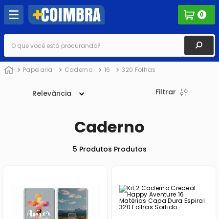
0
O que você está procurando?
Papelaria
Caderno
16
320 Folhas
Filtrar
Relevância
Caderno
5
Produtos